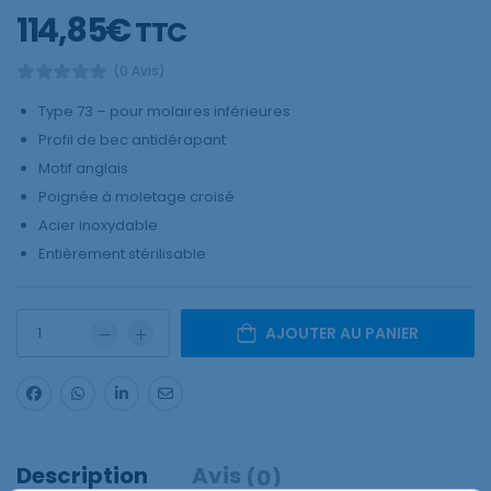
114,85
€
TTC
(0 Avis)
Type 73 – pour molaires inférieures
Profil de bec antidérapant
Motif anglais
Poignée à moletage croisé
Acier inoxydable
Entièrement stérilisable
AJOUTER AU PANIER
Description
Avis
(0)