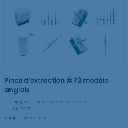
Pince d’extraction # 73 modèle
anglais
Catégories :
Extraction
,
Forceps extraction
UGS :
FX73E
Marque:
Jakobi Dental