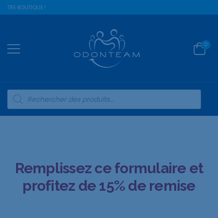
NOTRE BOUTIQUE !
0
Remplissez ce formulaire et
profitez de 15% de remise