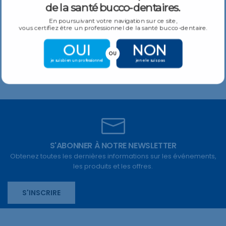
de la santé bucco-dentaires.
En poursuivant votre navigation sur ce site,
vous certifiez être un professionnel de la santé bucco-dentaire.
OUI
NON
OU
je suis bien un professionnel
je ne le suis pas
S'ABONNER À NOTRE NEWSLETTER
Obtenez toutes les dernières informations sur les événements,
les produits et les offres.
S'INSCRIRE