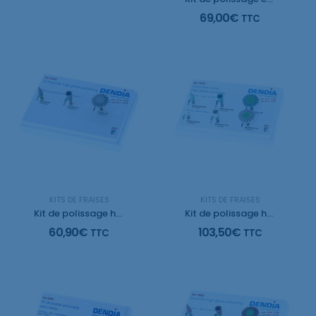
69,00
€
TTC
KITS DE FRAISES
KITS DE FRAISES
Kit de polissage haute brillance pour composite
Kit de polissage haute brillance pour Zircon
60,90
€
103,50
€
TTC
TTC