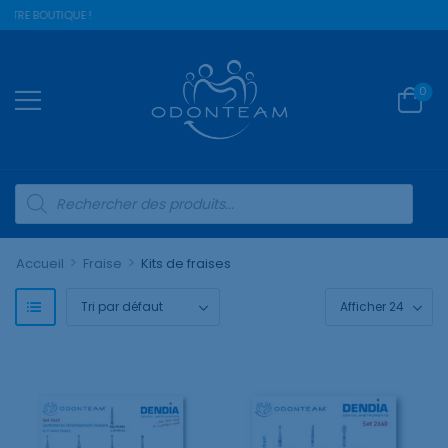
TRE BOUTIQUE !
0
>
>
Accueil
Fraise
Kits de fraises