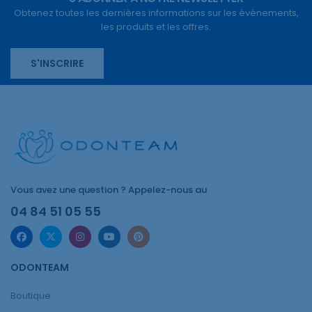
Obtenez toutes les dernières informations sur les événements,
les produits et les offres.
S'INSCRIRE
Vous avez une question ? Appelez-nous au
04 84 51 05 55
ODONTEAM
Boutique