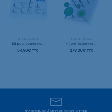
KITS DE FRAISES
KITS DE FRAISES
Kit pour couronne et bridge
Kit professionnel pour Zircon
54,90
€
278,00
€
TTC
TTC
S'ABONNER À NOTRE NEWSLETTER