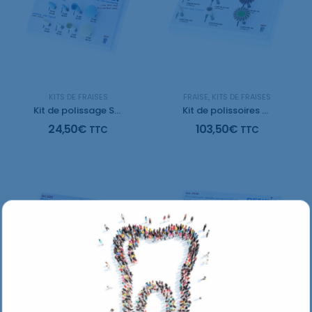
KITS DE FRAISES
FRAISE
,
KITS DE FRAISES
Kit de polissage Smart Composite
Kit de polissoires haute brillance céramique
24,50
€
103,50
€
TTC
TTC
KITS DE FRAISES
KITS DE FRAISES