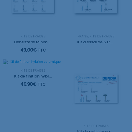
KITS DE FRAISES
FRAISE
,
KITS DE FRAISES
Dentisterie Minimalement Invasive – Pr Hervé Tassery
Kit d’essai de 5 fraises
49,00
€
TTC
KITS DE FRAISES
Kit de finition hybride ceramique
49,90
€
TTC
KITS DE FRAISES
Kit de polissage et finition pour composite – Pr Hervé Tassery