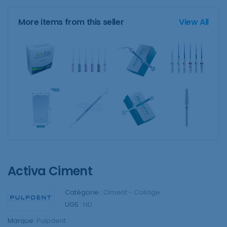
More items from this seller
View All
Activa Ciment
Catégorie :
Ciment - Collage
UGS :
ND
Marque:
Pulpdent