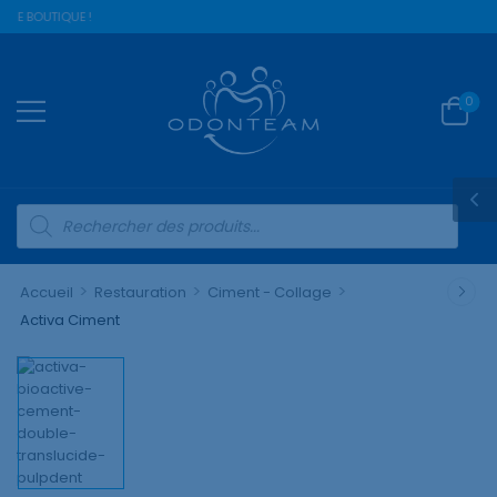
RE BOUTIQUE !
0
>
>
>
Accueil
Restauration
Ciment - Collage
Activa Ciment