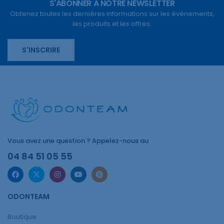
S'ABONNER À NOTRE NEWSLETTER
Obtenez toutes les dernières informations sur les événements,
les produits et les offres.
S'INSCRIRE
Vous avez une question ? Appelez-nous au
04 84 51 05 55
ODONTEAM
Boutique