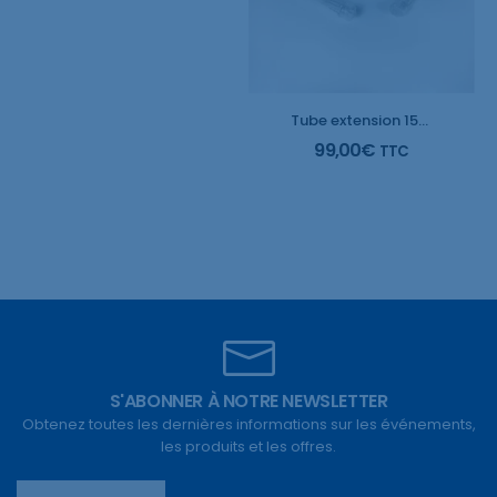
Tube extension 150 mm avec luer lock M – M (50 pieces)
99,00
€
TTC
S'ABONNER À NOTRE NEWSLETTER
Obtenez toutes les dernières informations sur les événements,
les produits et les offres.