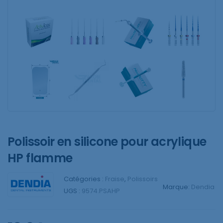
Polissoir en silicone pour acrylique
HP flamme
Catégories :
Fraise
,
Polissoirs
Marque:
Dendia
UGS :
9574.PSAHP