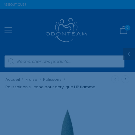
TRE BOUTIQUE !
0
>
>
>
Accueil
Fraise
Polissoirs
Polissoir en silicone pour acrylique HP flamme