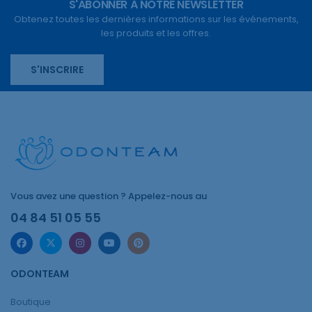
S'ABONNER À NOTRE NEWSLETTER
Obtenez toutes les dernières informations sur les événements,
les produits et les offres.
S'INSCRIRE
Vous avez une question ? Appelez-nous au
04 84 51 05 55
ODONTEAM
Boutique