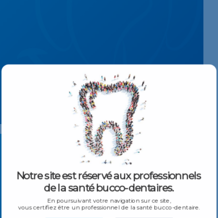
Nouveaux
Événements À Venir
VOIR TOUS LES ÉVÉNEMENTS
Notre site est réservé aux professionnels
de la santé bucco-dentaires.
En poursuivant votre navigation sur ce site,
vous certifiez être un professionnel de la santé bucco-dentaire.