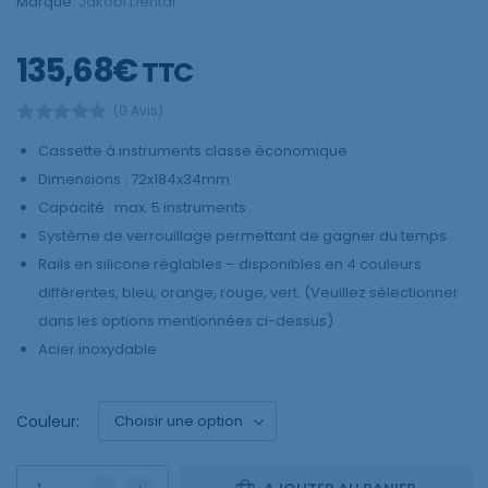
Marque:
Jakobi Dental
135,68
€
TTC
(0 Avis)
Cassette à instruments classe économique
Dimensions : 72x184x34mm
Capacité : max. 5 instruments
Système de verrouillage permettant de gagner du temps
Rails en silicone réglables – disponibles en 4 couleurs
différentes, bleu, orange, rouge, vert. (Veuillez sélectionner
dans les options mentionnées ci-dessus)
Acier inoxydable
Couleur: