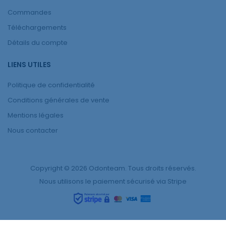
Commandes
Téléchargements
Détails du compte
LIENS UTILES
Politique de confidentialité
Conditions générales de vente
Mentions légales
Nous contacter
Copyright © 2026 Odonteam. Tous droits réservés.
Nous utilisons le paiement sécurisé via Stripe