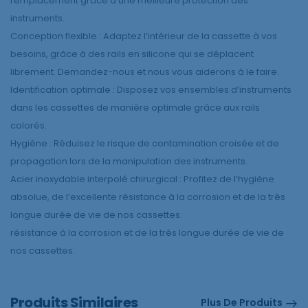
remplacement grâce à une meilleure protection des
instruments.
Conception flexible : Adaptez l’intérieur de la cassette à vos
besoins, grâce à des rails en silicone qui se déplacent
librement. Demandez-nous et nous vous aiderons à le faire.
Identification optimale : Disposez vos ensembles d’instruments
dans les cassettes de manière optimale grâce aux rails
colorés.
Hygiène : Réduisez le risque de contamination croisée et de
propagation lors de la manipulation des instruments.
Acier inoxydable interpolé chirurgical : Profitez de l’hygiène
absolue, de l’excellente résistance à la corrosion et de la très
longue durée de vie de nos cassettes.
résistance à la corrosion et de la très longue durée de vie de
nos cassettes.
Produits Similaires
Plus De Produits