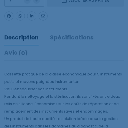
AJOUTER AU PANIER
Description
Spécifications
Avis
(0)
Cassette pratique de la classe économique pour 5 instruments
petits et moyens poignées Instrumenten.
Veuillez sécuriser vos instruments.
Pendant le nettoyage et la stérilisation, ils sont fixés entre deux
rails en silicone. Economisez sur les coûts de réparation et de
remplacement des instruments rayés et endommagés.
Un produit de haute qualité. La solution idéale pour la gestion
des instruments dans les domaines du diagnostic, de la