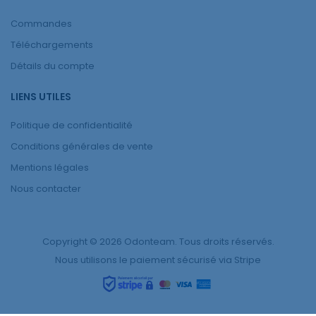
Commandes
Téléchargements
Détails du compte
LIENS UTILES
Politique de confidentialité
Conditions générales de vente
Mentions légales
Nous contacter
Copyright © 2026 Odonteam. Tous droits réservés.
Nous utilisons le paiement sécurisé via Stripe