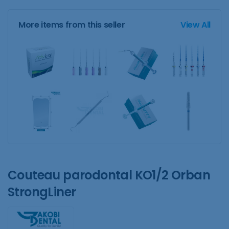
More items from this seller
View All
Couteau parodontal KO1/2 Orban
StrongLiner