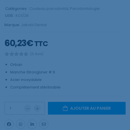
Catégories :
Couteau parodontal
,
Parodontologie
UGS :
KO1/26
Marque:
Jakobi Dental
60,23
€
TTC
(0 Avis)
Orban
Manche StrongLiner # 6
Acier inoxydable
Complètement stérilisable
AJOUTER AU PANIER