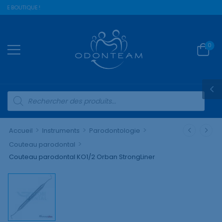
RE BOUTIQUE !
0
>
>
>
Accueil
Instruments
Parodontologie
>
Couteau parodontal
Couteau parodontal KO1/2 Orban StrongLiner