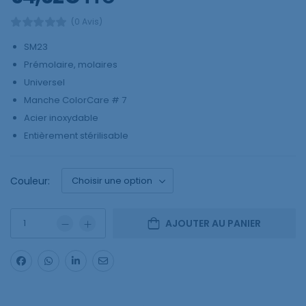
(0 Avis)
SM23
Prémolaire, molaires
Universel
Manche ColorCare # 7
Acier inoxydable
Entièrement stérilisable
Couleur:
AJOUTER AU PANIER