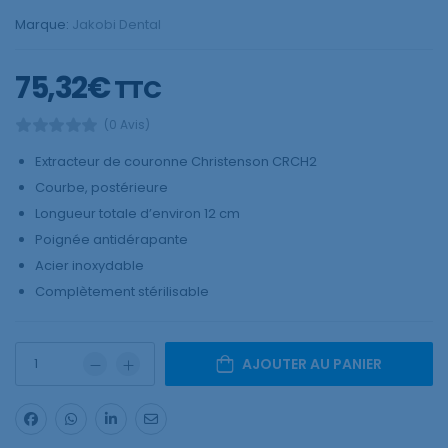
Marque:
Jakobi Dental
75,32
€
TTC
(0 Avis)
Extracteur de couronne Christenson CRCH2
Courbe, postérieure
Longueur totale d’environ 12 cm
Poignée antidérapante
Acier inoxydable
Complètement stérilisable
AJOUTER AU PANIER