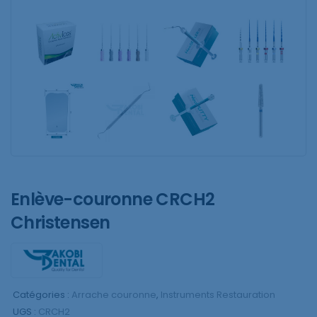
Enlève-couronne CRCH2
Christensen
Catégories :
Arrache couronne
,
Instruments Restauration
UGS :
CRCH2