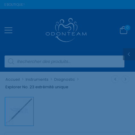
RE BOUTIQUE !
0
>
>
>
Accueil
Instruments
Diagnostic
Explorer No. 23 extrémité unique