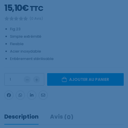
15,10
€
TTC
(0 Avis)
Fig.23
Simple extrémité
Flexible
Acier inoxydable
Entièrement stérilisable
AJOUTER AU PANIER
Description
Avis
(0)