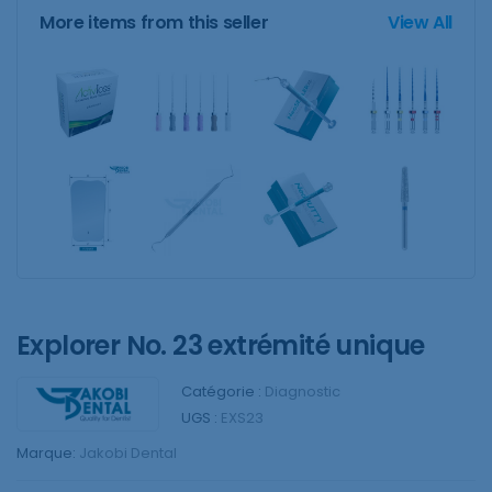
More items from this seller
View All
Explorer No. 23 extrémité unique
Catégorie :
Diagnostic
UGS :
EXS23
Marque:
Jakobi Dental