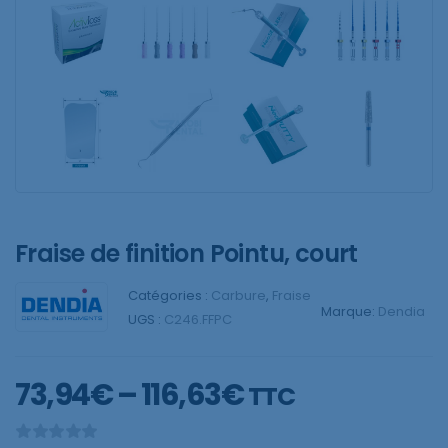
Fraise de finition Pointu, court
Catégories :
Carbure
,
Fraise
Marque:
Dendia
UGS :
C246.FFPC
73,94
€
–
116,63
€
TTC