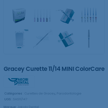
Gracey Curette 11/14 MINI ColorCare
Catégories :
Curettes de Gracey
,
Parodontologie
UGS :
SAS11/147
Marque:
Jakobi Dental