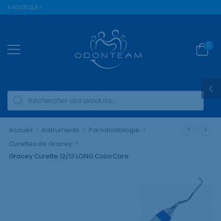
RE BOUTIQUE !
0
>
>
>
Accueil
Instruments
Parodontologie
>
Curettes de Gracey
Gracey Curette 12/13 LONG ColorCare