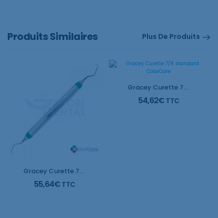
Produits Similaires
Plus De Produits
Gracey Curette 7/8 standard ColorCare
54,62
€
TTC
Gracey Curette 7/8 LONG ColorCare
55,64
€
TTC