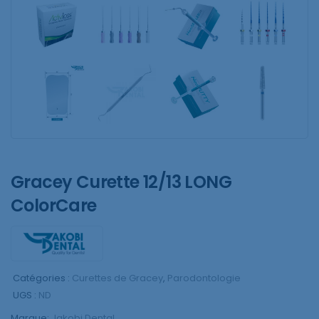
Gracey Curette 12/13 LONG
ColorCare
Catégories :
Curettes de Gracey
,
Parodontologie
UGS :
ND
Marque:
Jakobi Dental