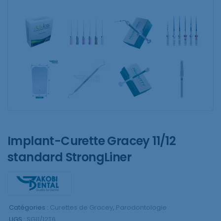
Implant-Curette Gracey 11/12
standard StrongLiner
Catégories :
Curettes de Gracey
,
Parodontologie
UGS :
SG11/12T6