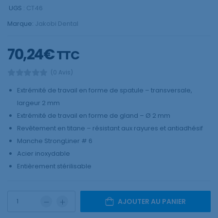
UGS :
CT46
Marque:
Jakobi Dental
70,24
€
TTC
(0 Avis)
Extrémité de travail en forme de spatule – transversale,
largeur 2 mm
Extrémité de travail en forme de gland – Ø 2 mm
Revêtement en titane – résistant aux rayures et antiadhésif
Manche StrongLiner # 6
Acier inoxydable
Entièrement stérilisable
AJOUTER AU PANIER