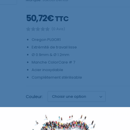
50,72
€
TTC
(0 Avis)
Oregon PLGOR1
Extrémité de travail lisse
Ø 0.9mm & Ø 1.2mm
Manche ColorCare # 7
Acier inoxydable
Complètement stérilisable
Couleur:
AJOUTER AU P