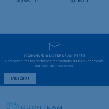
39,00
€
10,00
€
TTC
TTC
S'ABONNER À NOTRE NEWSLETTER
Obtenez toutes les dernières informations sur les événements,
les produits et les offres.
S'INSCRIRE