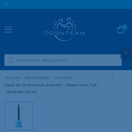
UE !
0
>
>
>
Accueil
Restauration
Embouts
Pack de 20 embouts Automix – Utiliser avec Tuff-
Temp plus 50 ml