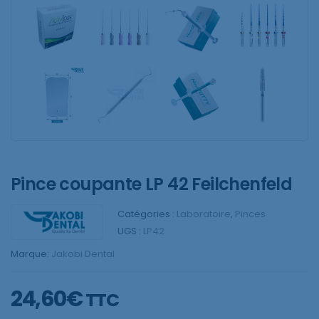
Pince coupante LP 42 Feilchenfeld
Catégories :
Laboratoire
,
Pinces
UGS :
LP42
Marque:
Jakobi Dental
24,60
€
TTC