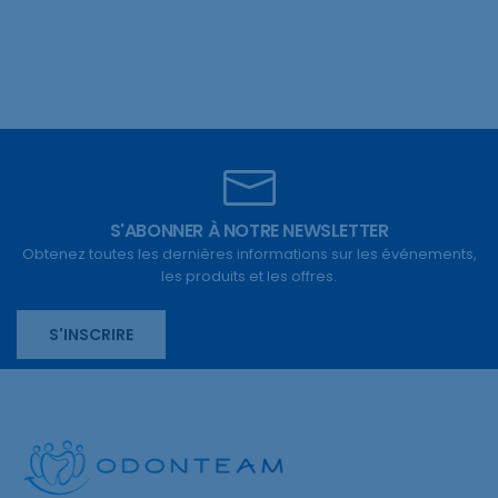
S'ABONNER À NOTRE NEWSLETTER
Obtenez toutes les dernières informations sur les événements,
les produits et les offres.
S'INSCRIRE