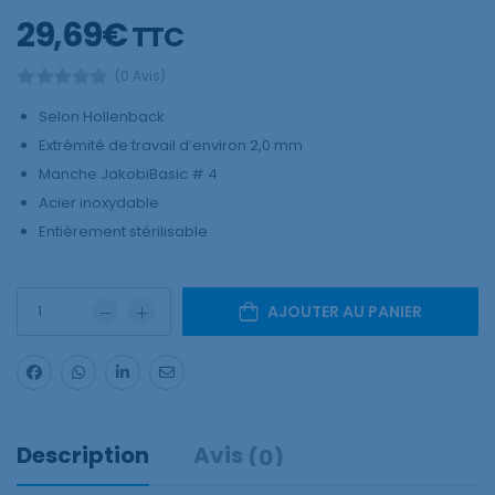
29,69
€
TTC
(0 Avis)
Selon Hollenback
Extrémité de travail d’environ 2,0 mm
Manche JakobiBasic # 4
Acier inoxydable
Entièrement stérilisable
AJOUTER AU PANIER
Description
Avis
(0)