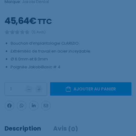
Marque:
Jakobi Dental
45,64
€
TTC
(0 Avis)
Bouchon d’implantologie CLARIZIO
Extrémités de travail en acier inoxydable
Ø 6.0mm et 8.0mm
Poignée JakobiBasic # 4
AJOUTER AU PANIER
Description
Avis
(0)