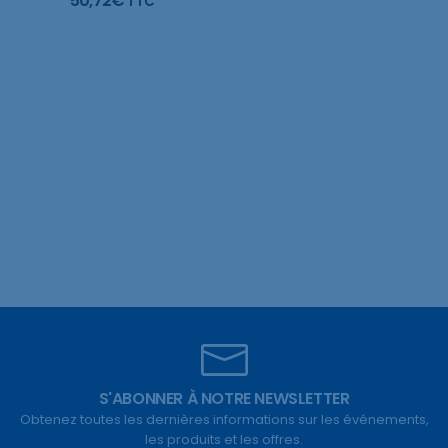
50,72
€
TTC
S'ABONNER À NOTRE NEWSLETTER
Obtenez toutes les dernières informations sur les événements,
les produits et les offres.