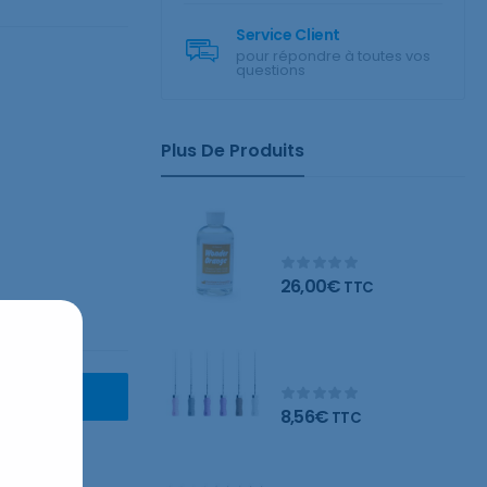
Service Client
pour répondre à toutes vos
questions
Plus De Produits
Wonder Orange
nettoyant naturel
26,00
€
TTC
Limes C – Blister de 6
limes
ANIER
8,56
€
TTC
Limes K – Blister de 6