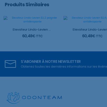
Produits Similaires
Elevateur Lindo-Levien ELL2 poignée antidérapante
60,48
€
60,48
€
TTC
TTC
S'ABONNER À NOTRE NEWSLETTER
Obtenez toutes les dernières informations sur les événem