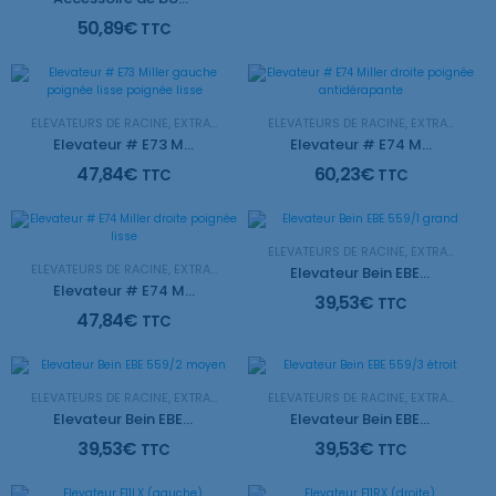
50,89
€
TTC
ELEVATEURS DE RACINE
,
EXTRACTION
ELEVATEURS DE RACINE
,
EXTRACTION
Elevateur # E73 Miller gauche poignée lisse poignée lisse
Elevateur # E74 Miller droite poignée antidérapante
47,84
€
60,23
€
TTC
TTC
ELEVATEURS DE RACINE
,
EXTRACTION
ELEVATEURS DE RACINE
,
EXTRACTION
Elevateur Bein EBE 559/1 grand
Elevateur # E74 Miller droite poignée lisse
39,53
€
TTC
47,84
€
TTC
ELEVATEURS DE RACINE
,
EXTRACTION
ELEVATEURS DE RACINE
,
EXTRACTION
Elevateur Bein EBE 559/2 moyen
Elevateur Bein EBE 559/3 étroit
39,53
€
39,53
€
TTC
TTC