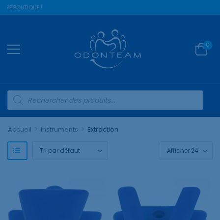
TRE BOUTIQUE !
0
>
>
Accueil
Instruments
Extraction