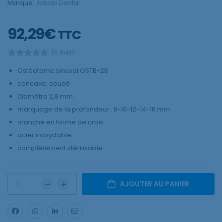
Marque:
Jakobi Dental
92,29
€
TTC
(0 Avis)
Ostéotome sinusal OSTB-28
concave, coudé
Diamètre 2,8 mm
marquage de la profondeur : 8-10-12-14-16 mm
manche en forme de croix
acier inoxydable
complètement stérilisable
AJOUTER AU PANIER