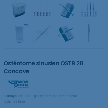
Ostéotome sinusien OSTB 28
Concave
Catégories :
Chirurgie implantaire
,
Osteotome
UGS :
OSTB28