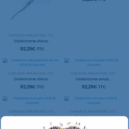
CHIRURGIE IMPLANTAIRE
,
OSTEOTOME
Ostéotome d’écartement de l’os OSTA 28 Convexe
92,29
€
TTC
CHIRURGIE IMPLANTAIRE
,
OSTEOTOME
CHIRURGIE IMPLANTAIRE
,
OSTEOTOME
Ostéotome d’écartement de l’os OSTA 42 Convexe
Ostéotome sinusien OSTB 28 Concave
92,29
€
92,29
€
TTC
TTC
CHIRURGIE IMPLANTAIRE
,
OSTEOTOME
CHIRURGIE IMPLANTAIRE
,
OSTEOTOME
Ostéotome sinusien OSTB 35 Concave
Ostéotome sinusien OSTB 42 Concave
92,29
€
92,29
€
TTC
TTC