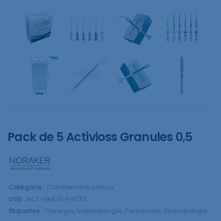
Pack de 5 Activioss Granules 0,5
Catégorie :
Comblement osseux
UGS :
ACT-GM0.5-PACK5
Étiquettes :
Chirurgie
,
Implantologie
,
Parodontie
,
Stomatologie