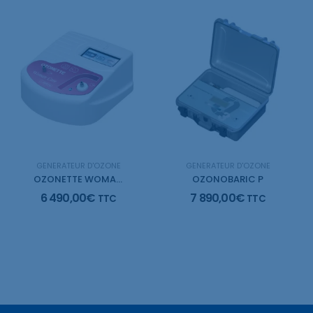
GÉNÉRATEUR D'OZONE
GÉNÉRATEUR D'OZONE
OZONETTE WOMAN CARE
OZONOBARIC P
6 490,00
€
7 890,00
€
TTC
TTC