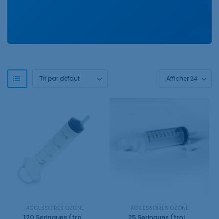
ACCESSOIRES OZONE
ACCESSOIRES OZONE
120 Seringues (trois pieces) de 20ml
25 Seringues (trois pieces) de 100ml