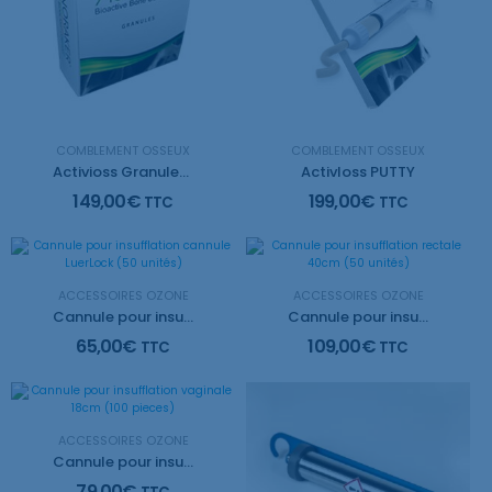
COMBLEMENT OSSEUX
COMBLEMENT OSSEUX
Activioss Granules 1,0
ActivIoss PUTTY
149,00
€
199,00
€
TTC
TTC
ACCESSOIRES OZONE
ACCESSOIRES OZONE
Cannule pour insufflation cannule LuerLock (50 unités)
Cannule pour insufflation rectale 40cm (50 unités)
65,00
€
109,00
€
TTC
TTC
ACCESSOIRES OZONE
Cannule pour insufflation vaginale 18cm (100 pieces)
79,00
€