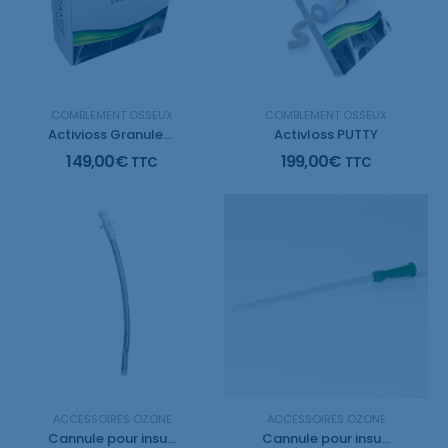
COMBLEMENT OSSEUX
COMBLEMENT OSSEUX
Activioss Granules 1,0
ActivIoss PUTTY
149,00
€
199,00
€
TTC
TTC
ACCESSOIRES OZONE
ACCESSOIRES OZONE
Cannule pour insufflation cannule LuerLock (50 unités)
Cannule pour insufflation rectale 40cm (50 unités)