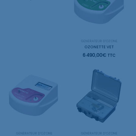
GÉNÉRATEUR D'OZONE
OZONETTE VET
6 490,00
€
TTC
GÉNÉRATEUR D'OZONE
GÉNÉRATEUR D'OZONE