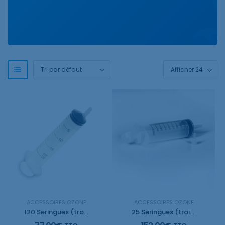
ACCESSOIRES OZONE
ACCESSOIRES OZONE
120 Seringues (trois pieces) de 20ml
25 Seringues (trois pieces) de 100ml