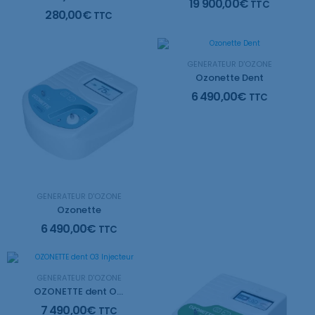
19 900,00
€
TTC
280,00
€
TTC
GÉNÉRATEUR D'OZONE
Ozonette Dent
6 490,00
€
TTC
GÉNÉRATEUR D'OZONE
Ozonette
6 490,00
€
TTC
GÉNÉRATEUR D'OZONE
OZONETTE dent O3 Injecteur
7 490,00
€
TTC