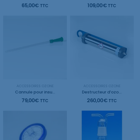
65,00
€
109,00
€
TTC
TTC
ACCESSOIRES OZONE
ACCESSOIRES OZONE
Cannule pour insufflation vaginale 18cm (100 pieces)
Destructeur d’ozone avec crochet
79,00
€
260,00
€
TTC
TTC