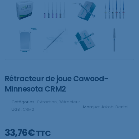
Rétracteur de joue Cawood-
Minnesota CRM2
Catégories :
Extraction
,
Rétracteur
Marque:
Jakobi Dental
UGS :
CRM2
33,76
€
TTC