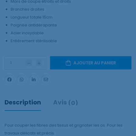
Mors de coupe étroits et droits
Branches droites
Longueur totale 15cm
Poignée antidérapante
Acier inoxydable
Entièrement stérilisable
AJOUTER AU PANIER
Description
Avis
(0)
Pour couper les fibres des tissus et grignoter les os. Pour les
travaux délicats et précis.