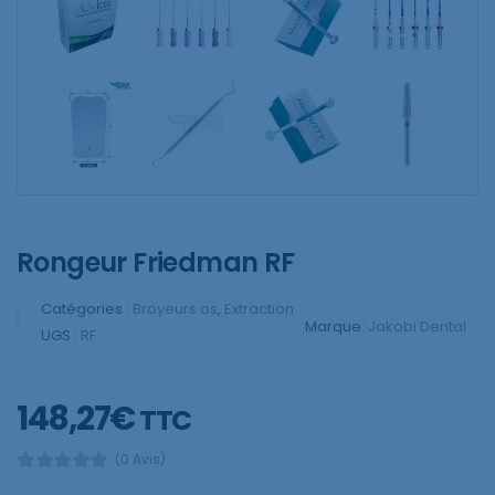
Rongeur Friedman RF
Catégories :
Broyeurs os
,
Extraction
Marque:
Jakobi Dental
UGS :
RF
148,27
€
TTC
(0 Avis)