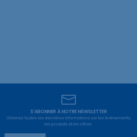
S'ABONNER À NOTRE NEWSLETTER
Obtenez toutes les dernières informations sur les événements,
les produits et les offres.