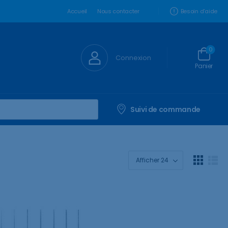
Besoin d'aide
Accueil
Nous contacter
0
Connexion
Panier
Suivi de commande