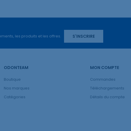
S'INSCRIRE
ents, les produits et les offres.
ODONTEAM
MON COMPTE
Boutique
Commandes
Nos marques
Téléchargements
Catégories
Détails du compte