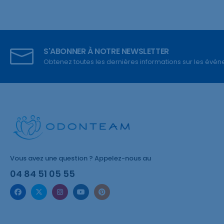
S'ABONNER À NOTRE NEWSLETTER
Obtenez toutes les dernières informations sur les événem
Vous avez une question ? Appelez-nous au
04 84 51 05 55