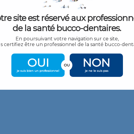
tre site est réservé aux professionn
de la santé bucco-dentaires.
En poursuivant votre navigation sur ce site,
s certifiez être un professionnel de la santé bucco-denta
OUI
NON
OU
je suis bien un professionnel
je ne le suis pas