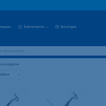
iniques
Événements
Boutique
 a amalgame