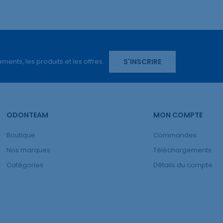
S'INSCRIRE
ents, les produits et les offres.
ODONTEAM
MON COMPTE
Boutique
Commandes
Nos marques
Téléchargements
Catégories
Détails du compte