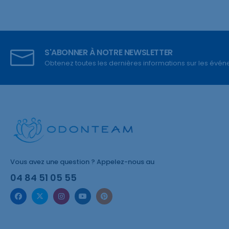
S'ABONNER À NOTRE NEWSLETTER
Obtenez toutes les dernières informations sur les événem
Vous avez une question ? Appelez-nous au
04 84 51 05 55