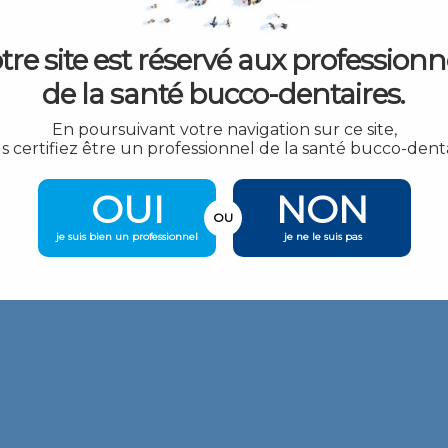
tre site est réservé aux professionn
de la santé bucco-dentaires.
En poursuivant votre navigation sur ce site,
s certifiez être un professionnel de la santé bucco-denta
OUI
NON
OU
je suis bien un professionnel
je ne le suis pas