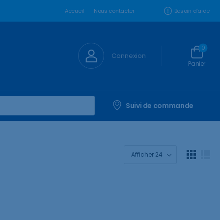
Besoin d'aide
Accueil
Nous contacter
0
Connexion
Panier
Suivi de commande